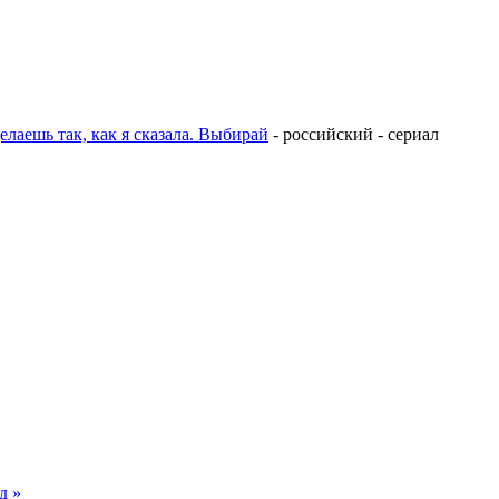
елаешь так, как я сказала. Выбирай
- российский - сериал
д »