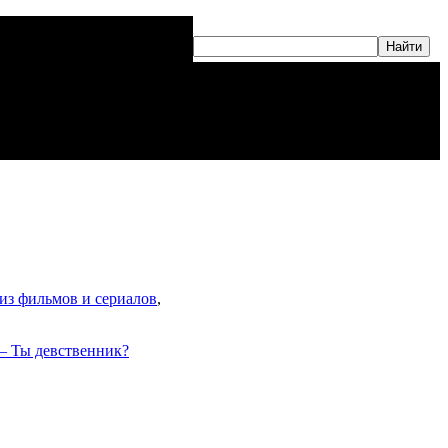
из фильмов и сериалов
,
— Ты девственник?