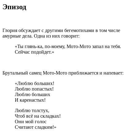
Эпизод
Глория обсуждает с другими бегемотихами в том числе
амурные дела. Одна из них говорит:
«Ты глянь-ка, по-моему, Мото-Мото запал на тебя.
Сейчас подойдет.»
Брутальный самец Мото-Мото приближается и напевает:
«Люблю больших!
Люблю попастых!
Люблю больших
И каренастых!
Люблю толстух,
Чтоб всё на складках!
Они мой голос
Считают сладким!»