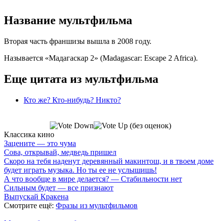
Название мультфильма
Вторая часть франшизы вышла в 2008 году.
Называется «Мадагаскар 2» (Madagascar: Escape 2 Africa).
Еще цитата из мультфильма
Кто же? Кто-нибудь? Никто?
(без оценок)
Классика кино
Зацените — это чума
Сова, открывай, медведь пришел
Скоро на тебя наденут деревянный макинтош, и в твоем доме
будет играть музыка. Но ты ее не услышишь!
А что вообще в мире делается? — Стабильности нет
Сильным будет — все признают
Выпускай Кракена
Смотрите ещё:
Фразы из мультфильмов