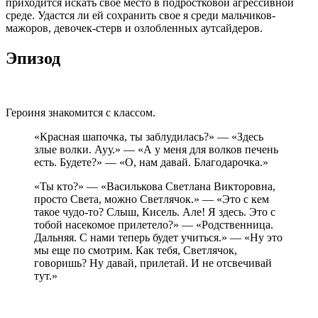
приходится искать свое место в подростковой агрессивной
среде. Удастся ли ей сохранить свое я среди мальчиков-
мажоров, девочек-стерв и озлобленных аутсайдеров.
Эпизод
Героиня знакомится с классом.
«Красная шапочка, ты заблудилась?» — «Здесь
злые волки. Ауу.» — «А у меня для волков печень
есть. Будете?» — «О, нам давай. Благодарочка.»
«Ты кто?» — «Василькова Светлана Викторовна,
просто Света, можно Светлячок.» — «Это с кем
такое чудо-то? Слыш, Кисель. Але! Я здесь. Это с
тобой насекомое прилетело?» — «Родственница.
Дальняя. С нами теперь будет учиться.» — «Ну это
мы еще по смотрим. Как тебя, Светлячок,
говоришь? Ну давай, прилетай. И не отсвечивай
тут.»