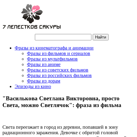
Фразы из кинематографа и анимации
Фразы из фильмов и сериалов
Фразы из мультфильмов
Фразы из аниме
Фразы из советских фильмов
Фразы из российских фильмов
Фразы из дорам
Эпизоды из кино
"Василькова Светлана Викторовна, просто
Света, можно Светлячок": фраза из фильма
Света переезжает в город из деревни, попавшей в зону
радиационного заражения. Девочке с обритой головой