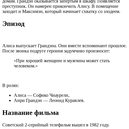
домам. Грандэн оказывается запертым в шкафу. Появляется
преступник. Он намерен прикончить Алису. В помещение
заходит и Максимэн, который начинает схватку со злодеем.
Эпизод
Алиса выпускает Грандэна. Они вместе вспоминают прошлое.
После звонка подруге героиня задумчиво произносит:
«При хорошей женщине и мужчина может стать
человеком.»
В ролях:
Алиса — Софико Чиаурели,
Анри Грандэн — Леонид Куравлев.
Название фильма
Советский 2-серийный телефильм вышел в 1982 году.