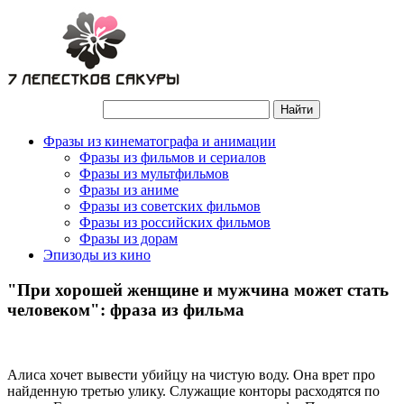
Фразы из кинематографа и анимации
Фразы из фильмов и сериалов
Фразы из мультфильмов
Фразы из аниме
Фразы из советских фильмов
Фразы из российских фильмов
Фразы из дорам
Эпизоды из кино
"При хорошей женщине и мужчина может стать
человеком": фраза из фильма
Алиса хочет вывести убийцу на чистую воду. Она врет про
найденную третью улику. Служащие конторы расходятся по