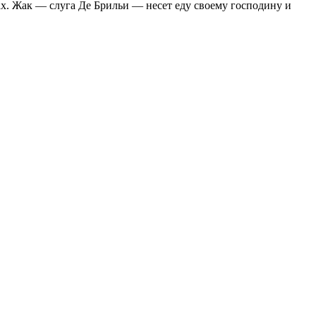
ах. Жак — слуга Де Брильи — несет еду своему господину и