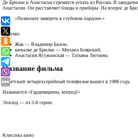
Де Брильи и Анастасия стремятся уехать из России. В ожидани
Анастасии. Он расставляет блюда и приборы. На вопрос де Бре
«Позвольте замереть в глубоком пардоне.»
В ролях:
Жак — Владимир Балон,
шевалье де Брильи — Михаил Боярский,
Анастасия Ягужинская — Татьяна Лютаева.
Название фильма
Советский четырехсерийный телефильм вышел в 1988 году.
Называется «Гардемарины, вперед!»
Эпизод — из 2-й серии.
Классика кино