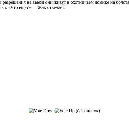
и разрешения на выезд они живут в охотничьем домике на болот
льи: «Что еще?» — Жак отвечает:
(без оценок)