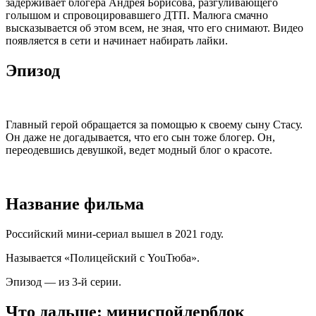
задерживает блогера Андрея Борисова, разгуливающего
голышом и спровоцировавшего ДТП. Малюга смачно
высказывается об этом всем, не зная, что его снимают. Видео
появляется в сети и начинает набирать лайки.
Эпизод
Главный герой обращается за помощью к своему сыну Стасу.
Он даже не догадывается, что его сын тоже блогер. Он,
переодевшись девушкой, ведет модный блог о красоте.
Название фильма
Российский мини-сериал вышел в 2021 году.
Называется «Полицейский с YouТюба».
Эпизод — из 3-й серии.
Что дальше: миниспойлерблок