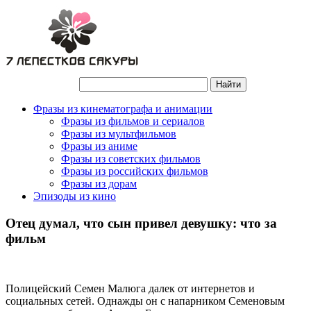
Фразы из кинематографа и анимации
Фразы из фильмов и сериалов
Фразы из мультфильмов
Фразы из аниме
Фразы из советских фильмов
Фразы из российских фильмов
Фразы из дорам
Эпизоды из кино
Отец думал, что сын привел девушку: что за
фильм
Полицейский Семен Малюга далек от интернетов и
социальных сетей. Однажды он с напарником Семеновым