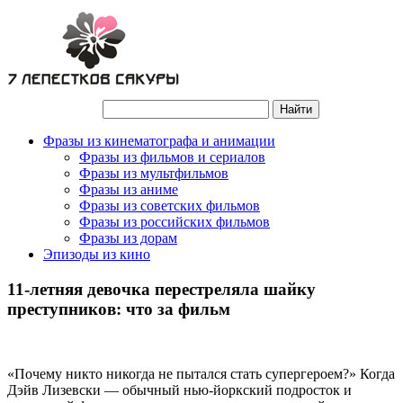
Фразы из кинематографа и анимации
Фразы из фильмов и сериалов
Фразы из мультфильмов
Фразы из аниме
Фразы из советских фильмов
Фразы из российских фильмов
Фразы из дорам
Эпизоды из кино
11-летняя девочка перестреляла шайку
преступников: что за фильм
«Почему никто никогда не пытался стать супергероем?» Когда
Дэйв Лизевски — обычный нью-йоркский подросток и