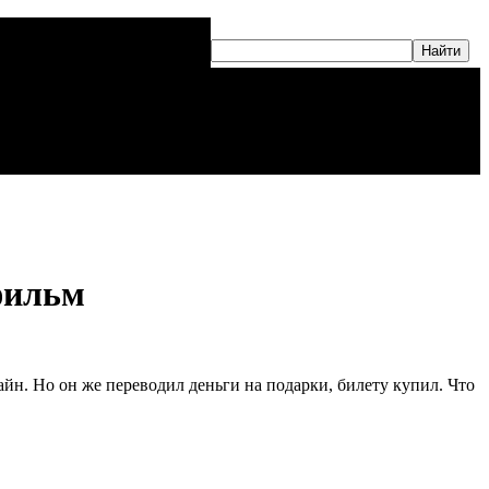
 фильм
лайн. Но он же переводил деньги на подарки, билету купил. Что