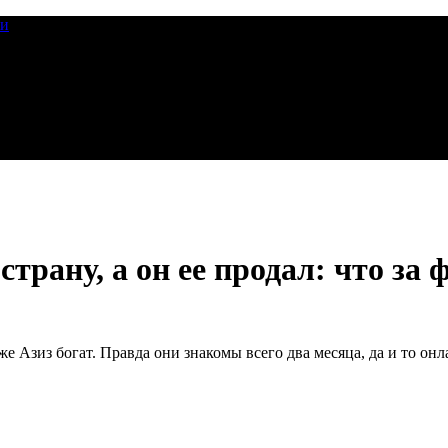
ии
трану, а он ее продал: что за
же Азиз богат. Правда они знакомы всего два месяца, да и то он