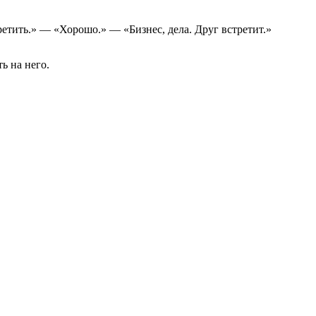
етить.» — «Хорошо.» — «Бизнес, дела. Друг встретит.»
ь на него.