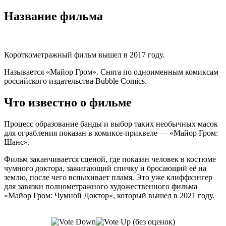
Название фильма
Короткометражный фильм вышел в 2017 году.
Называется «Майор Гром». Снята по одноименным комиксам
российского издательства Bubble Comics.
Что известно о фильме
Процесс образование банды и выбор таких необычных масок
для ограбления показан в комиксе-приквеле — «Майор Гром:
Шанс».
Фильм заканчивается сценой, где показан человек в костюме
чумного доктора, зажигающий спичку и бросающий её на
землю, после чего вспыхивает пламя. Это уже клиффхэнгер
для завязки полнометражного художественного фильма
«Майор Гром: Чумной Доктор», который вышел в 2021 году.
(без оценок)