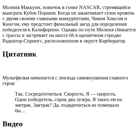
Молния Маккуин, новичок в гонке NASCAR, стремящийся
выиграть Кубок Поршня. Когда он заканчивает сезон вровень
с двумя своими главными конкурентами, Чиком Хиксом и
Кингом, ему предстоит финальный заезд для определения
победителя в Калифорнии. Однако по пути Молния сбивается
с трассы и застревает на шоссе 66 в крошечном городке
Радиатор-Спрингс, расположенном в округе Карбюратор.
Цитатник
Мультфильм начинается с эпизода самовнушения главного
героя:
Так. Сосредоточиться. Скорость. Я — скорость.
Один победитель, сорок два лузера. Я таких ем на
завтрак. Завтрак? Да, подкрепиться не помешало
бы…
Видео