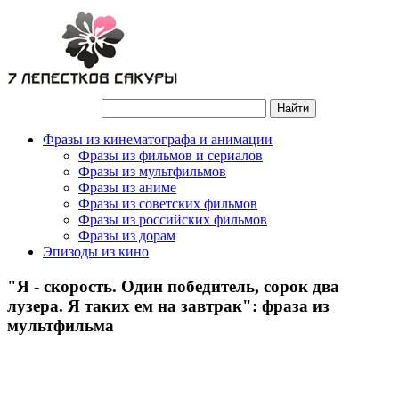
Фразы из кинематографа и анимации
Фразы из фильмов и сериалов
Фразы из мультфильмов
Фразы из аниме
Фразы из советских фильмов
Фразы из российских фильмов
Фразы из дорам
Эпизоды из кино
"Я - скорость. Один победитель, сорок два
лузера. Я таких ем на завтрак": фраза из
мультфильма