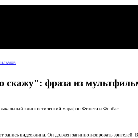
фильмов
о скажу": фраза из мультфиль
ыкальный клиптостический марафон Финеса и Ферба».
запись видеоклипа. Он должен загипнотизировать зрителей. В п