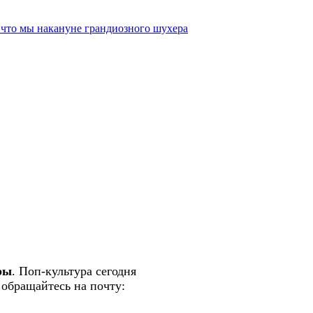
, что мы накануне грандиозного шухера
ры
. Поп-культура сегодня
 обращайтесь на почту:
semlsakury@yandex.ru