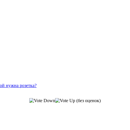
рой нужна розетка?
(без оценок)