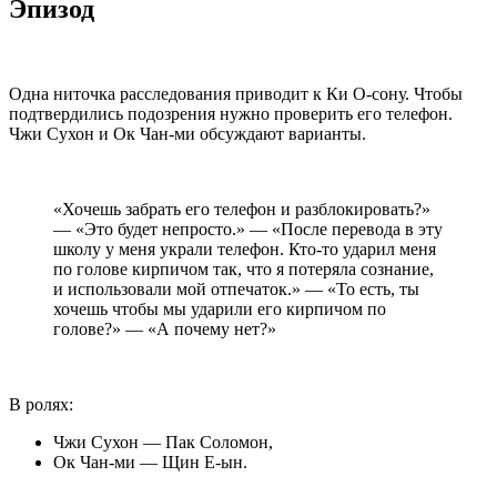
Эпизод
Одна ниточка расследования приводит к Ки О-сону. Чтобы
подтвердились подозрения нужно проверить его телефон.
Чжи Сухон и Ок Чан-ми обсуждают варианты.
«Хочешь забрать его телефон и разблокировать?»
— «Это будет непросто.» — «После перевода в эту
школу у меня украли телефон. Кто-то ударил меня
по голове кирпичом так, что я потеряла сознание,
и использовали мой отпечаток.» — «То есть, ты
хочешь чтобы мы ударили его кирпичом по
голове?» — «А почему нет?»
В ролях:
Чжи Сухон — Пак Соломон,
Ок Чан-ми — Щин Е-ын.