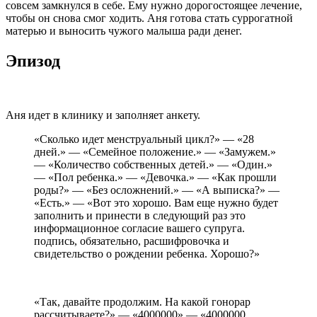
совсем замкнулся в себе. Ему нужно дорогостоящее лечение,
чтобы он снова смог ходить. Аня готова стать суррогатной
матерью и выносить чужого малыша ради денег.
Эпизод
Аня идет в клинику и заполняет анкету.
«Сколько идет менструальный цикл?» — «28
дней.» — «Семейное положение.» — «Замужем.»
— «Количество собственных детей.» — «Один.»
— «Пол ребенка.» — «Девочка.» — «Как прошли
роды?» — «Без осложнений.» — «А выписка?» —
«Есть.» — «Вот это хорошо. Вам еще нужно будет
заполнить и принести в следующий раз это
информационное согласие вашего супруга.
подпись, обязательно, расшифровочка и
свидетельство о рождении ребенка. Хорошо?»
«Так, давайте продолжим. На какой гонорар
рассчитываете?» — «4000000» — «4000000.