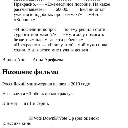
Прекрасно.» — «Ежемесячное пособие. На какое
рассчитываете?» — «60000.» — «Был ли опыт
участия в подобных программах?» — «Нет.» —
«Хорошо.»
«И последний вопрос — почему решили стать
суррогатной мамой?» — «Ну, я хочу помогать
бездетным парам завести ребенка.» —
«Прекрасно.» — «Я хочу, чтобы мой муж снова
ходил. А для этого мне нужны деньги.»
В роли Ани — Анна Арефьева.
Название фильма
Российский мини-сериал вышел в 2019 году.
Называется «Любовь по контракту».
Эпизод — из 1-й серии.
(без оценок)
Классика кино