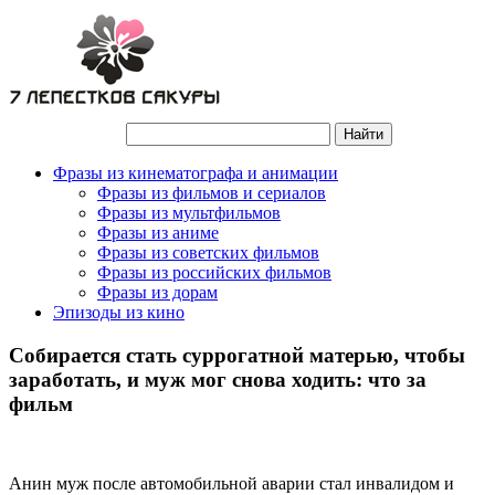
Фразы из кинематографа и анимации
Фразы из фильмов и сериалов
Фразы из мультфильмов
Фразы из аниме
Фразы из советских фильмов
Фразы из российских фильмов
Фразы из дорам
Эпизоды из кино
Собирается стать суррогатной матерью, чтобы
заработать, и муж мог снова ходить: что за
фильм
Анин муж после автомобильной аварии стал инвалидом и