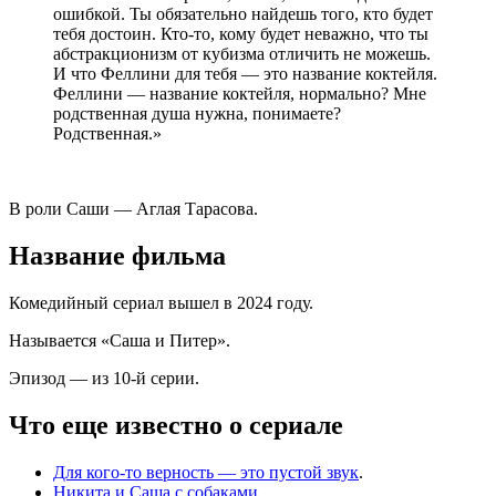
ошибкой. Ты обязательно найдешь того, кто будет
тебя достоин. Кто-то, кому будет неважно, что ты
абстракционизм от кубизма отличить не можешь.
И что Феллини для тебя — это название коктейля.
Феллини — название коктейля, нормально? Мне
родственная душа нужна, понимаете?
Родственная.»
В роли Саши — Аглая Тарасова.
Название фильма
Комедийный сериал вышел в 2024 году.
Называется «Саша и Питер».
Эпизод — из 10-й серии.
Что еще известно о сериале
Для кого-то верность — это пустой звук
.
Никита и Саша с собаками
.