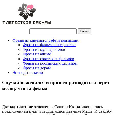
Фразы из кинематографа и анимации
Фразы из фильмов и сериалов
Фразы из мультфильмов
Фразы из аниме
Фразы из советских фильмов
Фразы из российских фильмов
Фразы из дорам
Эпизоды из кино
Случайно женился и пришел разводиться через
месяц: что за фильм
Двенадатилетние отношения Саши и Ивана закончились
предложением руки и сердца новой девушке Маше. И свадьбу