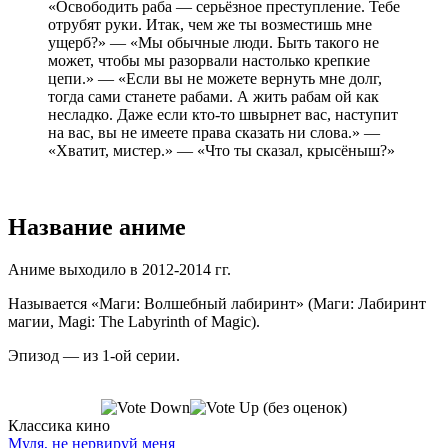
«Освободить раба — серьёзное преступление. Тебе
отрубят руки. Итак, чем же ты возместишь мне
ущерб?» — «Мы обычные люди. Быть такого не
может, чтобы мы разорвали настолько крепкие
цепи.» — «Если вы не можете вернуть мне долг,
тогда сами станете рабами. А жить рабам ой как
несладко. Даже если кто-то швырнет вас, наступит
на вас, вы не имеете права сказать ни слова.» —
«Хватит, мистер.» — «Что ты сказал, крысёныш?»
Название аниме
Аниме выходило в 2012-2014 гг.
Называется «Маги: Волшебный лабиринт» (Маги: Лабиринт
магии, Magi: The Labyrinth of Magic).
Эпизод — из 1-ой серии.
(без оценок)
Классика кино
Муля, не нервируй меня