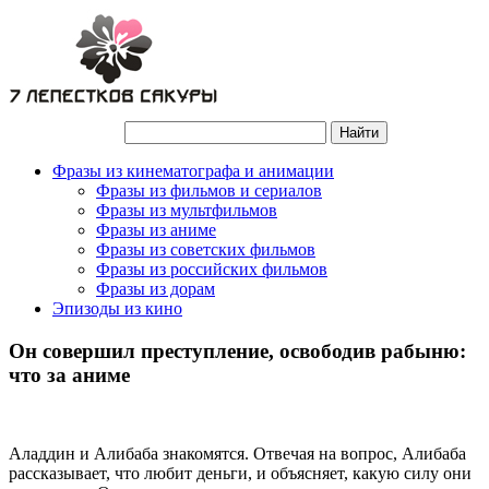
Фразы из кинематографа и анимации
Фразы из фильмов и сериалов
Фразы из мультфильмов
Фразы из аниме
Фразы из советских фильмов
Фразы из российских фильмов
Фразы из дорам
Эпизоды из кино
Он совершил преступление, освободив рабыню:
что за аниме
Аладдин и Алибаба знакомятся. Отвечая на вопрос, Алибаба
рассказывает, что любит деньги, и объясняет, какую силу они