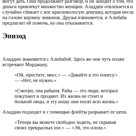
могут дать. Они продолжают разговор, и он заходит о том, что
деньги привлекут множество женщин. Аладдин отвлекается и
случайно сбивает с ног красноволосую девушку, которая несла
на голове корзину лимонов. Друзья извиняются, и Алибаба
предлагает ей помочь, но она отказывается.
Эпизод
Аладдин знакомится с Алибабой. Здесь же они чуть позже
встречают Морджану.
«Ой, простите, мисс.» — «Давайте я это понесу.»
— «Нет, не нужно.»
«Смотри, она рабыня. Рабы — это люди, которых
покупают и продают. Их жизнь не стоит и
больной овцы, и эту ношу они носят всю жизнь.»
Аладдин подходит и с помощью флейты разрывает ее цепи.
«Теперь вы можете свободно ходить, не скрывая
своих прекрасных ног.» — «Эй, это плохо.»