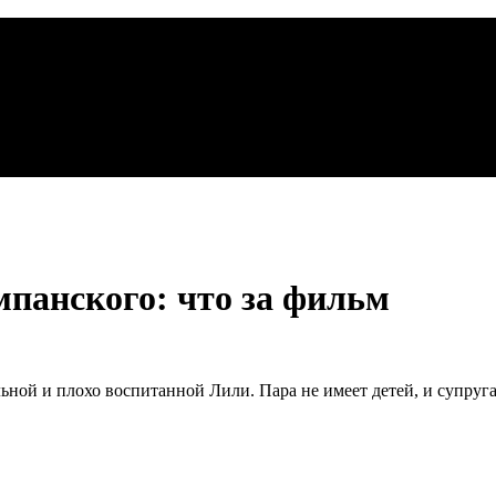
панского: что за фильм
ой и плохо воспитанной Лили. Пара не имеет детей, и супруга 