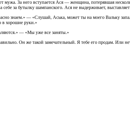
 мужа. За него вступается Ася — женщина, потерявшая нескольк
а себе за бутылку шампанского. Ася не выдерживает, выставляет
расно знаем.» — «Слушай, Аська, может ты на моего Вальку зап
ю в хорошие руки.»
валяются.» — «Мы уже все заняты.»
равильно. Он же такой замечательный. Я тебе его продам. Или н