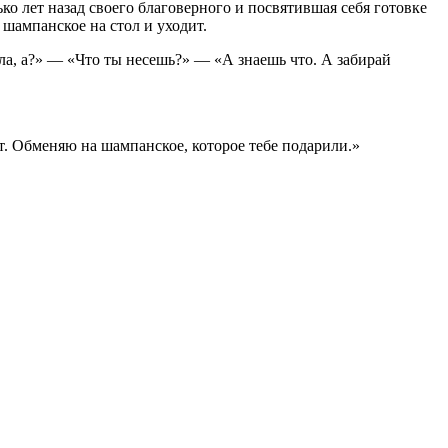
о лет назад своего благоверного и посвятившая себя готовке
 шампанское на стол и уходит.
ала, а?» — «Что ты несешь?» — «А знаешь что. А забирай
ет. Обменяю на шампанское, которое тебе подарили.»