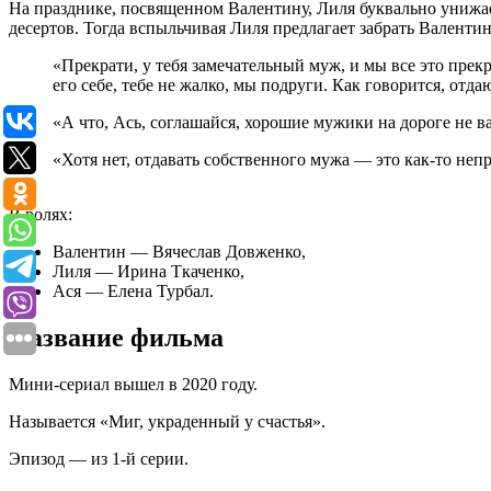
На празднике, посвященном Валентину, Лиля буквально унижает
десертов. Тогда вспыльчивая Лиля предлагает забрать Валентин
«Прекрати, у тебя замечательный муж, и мы все это прек
его себе, тебе не жалко, мы подруги. Как говорится, отда
«А что, Ась, соглашайся, хорошие мужики на дороге не 
«Хотя нет, отдавать собственного мужа — это как-то неп
В ролях:
Валентин — Вячеслав Довженко,
Лиля — Ирина Ткаченко,
Ася — Елена Турбал.
Название фильма
Мини-сериал вышел в 2020 году.
Называется «Миг, украденный у счастья».
Эпизод — из 1-й серии.