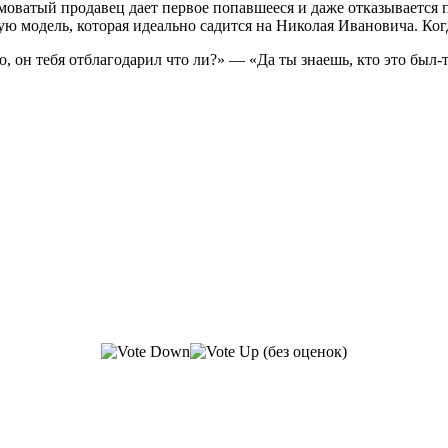
Хамоватый продавец дает первое попавшееся и даже отказывается
ю модель, которая идеально садится на Николая Ивановича. Когд
, он тебя отблагодарил что ли?» — «Да ты знаешь, кто это был-
(без оценок)