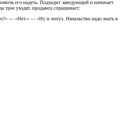
 помочь его надеть. Подходит заведующий и начинает
а трое уходят, продавец спрашивает:
то?» — «Нет.» — «Ну и лопух. Начальство надо знать в