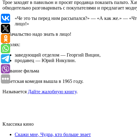
Трое заходят в павильон и просят продавца показать пальто. 
обходительно разговаривать с покупателями и предлагает модну
«Че это ты перед ним рассыпался?» — «А как же.» — «Что
лицо!»
В ролях:
заведующий отделом — Георгий Вицин,
продавец — Юрий Никулин.
Название фильма
Советская комедия вышла в 1965 году.
Называется
Дайте жалобную книгу
.
Классика кино
Скажи мне, Чудра, кто больше знает