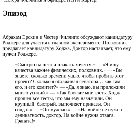
Эпизод
Абрахам Эрскин и Честер Филлипс обсуждают кандидатуру
Роджерс для участия в главном эксперименте. Полковник
предлагает кандидатуру Ходжа, Доктор настаивает, что ему
нужен Роджерс.
«Смотрю на него и плакать хочется.» — «Я ищу
качества важнее физических, полковник.» — «Вы
знаете, сколько времени ушло, чтобы пробить этот
проект? Сколько я обхаживал сенатора… как там
его, и его комитет?» — «Да, я знаю, вы приложили
много усилий.» — «Так бросьте мне кость. Ходж
прошел все тесты, что мы ему назначили. Он
крупный, быстрый, выполняет приказы. Он
солдат.» — «Он мужлан.» — «На войне не нужна
деликатность, доктор. На войне нужна отвага.
Граната!»