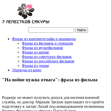
Фразы из кинематографа и анимации
Фразы из фильмов и сериалов
Фразы из мультфильмов
Фразы из аниме
Фразы из советских фильмов
Фразы из российских фильмов
Фразы из дорам
Эпизоды из кино
"На войне нужна отвага": фраза из фильма
Роджерс не может получить допуск для несения военной
службы, но доктор Абрахам Эрскин приглашает его пройти
подготовку в лагере Лихай под командованием полковника
Честера Филлипса и офицера Пегги Картер.