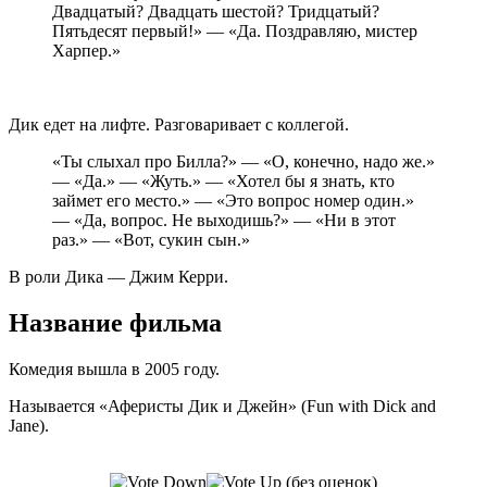
Двадцатый? Двадцать шестой? Тридцатый?
Пятьдесят первый!» — «Да. Поздравляю, мистер
Харпер.»
Дик едет на лифте. Разговаривает с коллегой.
«Ты слыхал про Билла?» — «О, конечно, надо же.»
— «Да.» — «Жуть.» — «Хотел бы я знать, кто
займет его место.» — «Это вопрос номер один.»
— «Да, вопрос. Не выходишь?» — «Ни в этот
раз.» — «Вот, сукин сын.»
В роли Дика — Джим Керри.
Название фильма
Комедия вышла в 2005 году.
Называется «Аферисты Дик и Джейн» (Fun with Dick and
Jane).
(без оценок)