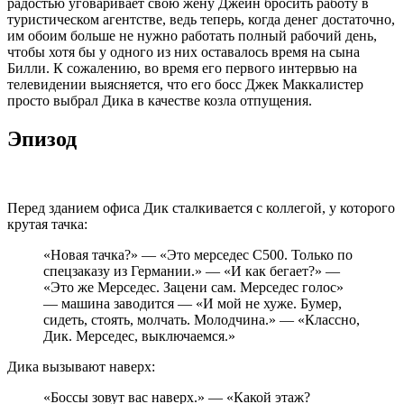
радостью уговаривает свою жену Джейн бросить работу в
туристическом агентстве, ведь теперь, когда денег достаточно,
им обоим больше не нужно работать полный рабочий день,
чтобы хотя бы у одного из них оставалось время на сына
Билли. К сожалению, во время его первого интервью на
телевидении выясняется, что его босс Джек Маккалистер
просто выбрал Дика в качестве козла отпущения.
Эпизод
Перед зданием офиса Дик сталкивается с коллегой, у которого
крутая тачка:
«Новая тачка?» — «Это мерседес C500. Только по
спецзаказу из Германии.» — «И как бегает?» —
«Это же Мерседес. Зацени сам. Мерседес голос»
— машина заводится — «И мой не хуже. Бумер,
сидеть, стоять, молчать. Молодчина.» — «Классно,
Дик. Мерседес, выключаемся.»
Дика вызывают наверх:
«Боссы зовут вас наверх.» — «Какой этаж?