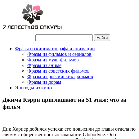
Фразы из кинематографа и анимации
Фразы из фильмов и сериалов
Фразы из мультфильмов
Фразы из аниме
Фразы из советских фильмов
Фразы из российских фильмов
Фразы из дорам
Эпизоды из кино
Джима Кэрри приглашают на 51 этаж: что за
фильм
Дик Харпер добился успеха: его повысили до главы отдела по
связям с общественностью компании Globodyne. Он с