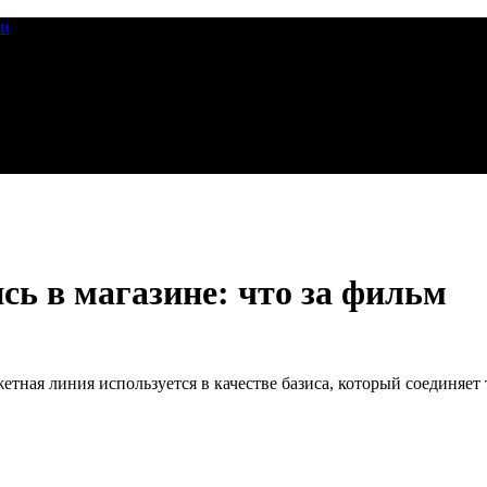
ии
сь в магазине: что за фильм
ная линия используется в качестве базиса, который соединяет т