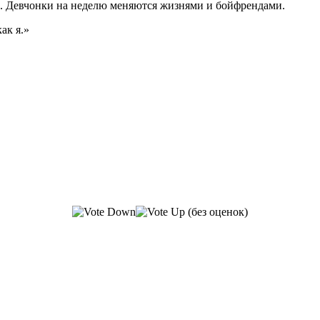
е. Девчонки на неделю меняются жизнями и бойфрендами.
ак я.»
(без оценок)