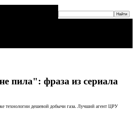
не пила": фраза из сериала
тке технологии дешевой добычи газа. Лучший агент ЦРУ