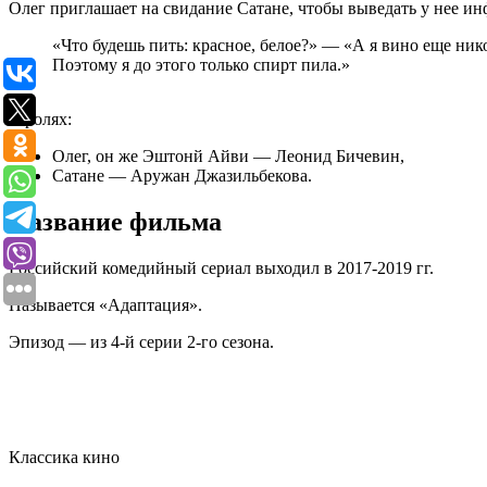
Олег приглашает на свидание Сатане, чтобы выведать у нее и
«Что будешь пить: красное, белое?» — «А я вино еще ник
Поэтому я до этого только спирт пила.»
В ролях:
Олег, он же Эштонй Айви — Леонид Бичевин,
Сатане — Аружан Джазильбекова.
Название фильма
Российский комедийный сериал выходил в 2017-2019 гг.
Называется «Адаптация».
Эпизод — из 4-й серии 2-го сезона.
Классика кино