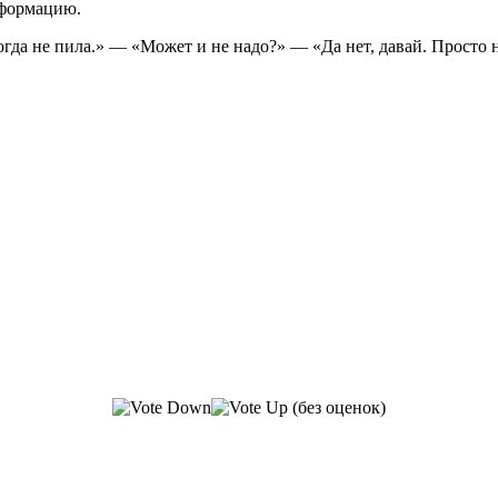
нформацию.
огда не пила.» — «Может и не надо?» — «Да нет, давай. Просто н
(без оценок)