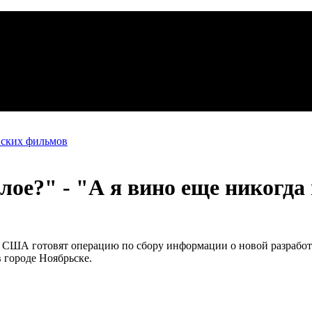
йских фильмов
лое?" - "А я вино еще никогда 
ы США готовят операцию по сбору информации о новой разрабо
 городе Ноябрьске.