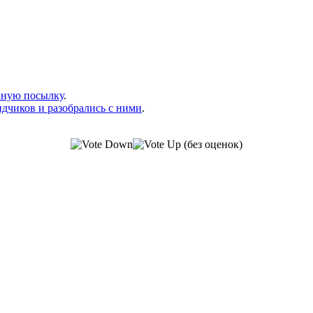
енную посылку
.
дчиков и разобрались с ними
.
(без оценок)