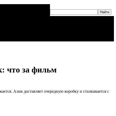
к: что за фильм
жается. Алик доставляет очередную коробку и сталкивается с