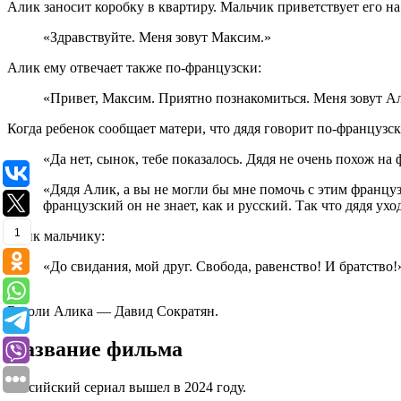
Алик заносит коробку в квартиру. Мальчик приветствует его н
«Здравствуйте. Меня зовут Максим.»
Алик ему отвечает также по-французски:
«Привет, Максим. Приятно познакомиться. Меня зовут А
Когда ребенок сообщает матери, что дядя говорит по-французск
«Да нет, сынок, тебе показалось. Дядя не очень похож на 
«Дядя Алик, а вы не могли бы мне помочь с этим французс
французский он не знает, как и русский. Так что дядя ухо
1
Алик мальчику:
«До свидания, мой друг. Свобода, равенство! И братство!» (Li
В роли Алика — Давид Сократян.
Название фильма
Российский сериал вышел в 2024 году.