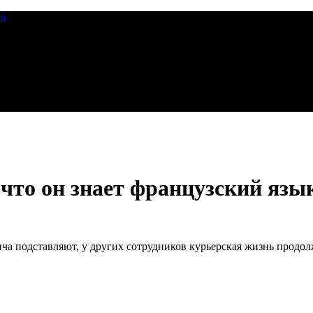
ии
 что он знает французский язы
ича подставляют, у других сотрудников курьерская жизнь продол