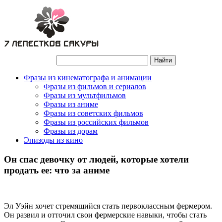
Фразы из кинематографа и анимации
Фразы из фильмов и сериалов
Фразы из мультфильмов
Фразы из аниме
Фразы из советских фильмов
Фразы из российских фильмов
Фразы из дорам
Эпизоды из кино
Он спас девочку от людей, которые хотели
продать ее: что за аниме
Эл Уэйн хочет стремящийся стать первоклассным фермером.
Он развил и отточил свои фермерские навыки, чтобы стать