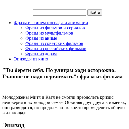
Фразы из кинематографа и анимации
Фразы из фильмов и сериалов
Фразы из мультфильмов
Фразы из аниме
Фразы из советских фильмов
Фразы из российских фильмов
Фразы из дорам
Эпизоды из кино
"Ты береги себя. По улицам ходи осторожно.
Главное не надо нервничать": фраза из фильма
Молодожены Митя и Катя не смогли преодолеть кризис
недоверия в их молодой семье. Обвиняя друг друга в изменах,
они разводятся, но продолжают какое-то время делить общую
жилплощадь.
Эпизод