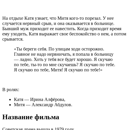
На отдыхе Катя узнает, что Митя кого-то порезал. У нее
случается нервный срыв, и она оказывается в больнице.
Бывший муж приходит ее навестить. Когда приходит время
ему уходить, Катя выражает свое беспокойство о нем, а потом
срывается.
«Ты береги себя. По улицам ходи осторожно.
Главное не надо нервничать, я попала в больницу
— ладно. Хоть у тебя все будет хорошо. Я скучаю
по тебе, ты-то по мне скучаешь? Я скучаю по тебе.
Я скучаю по тебе, Митя! Я скучаю по тебе!»
В ролях:
Катя — Ирина Алфёрова,
Митя — Александр Абдулов.
Название фильма
Советская драма вышла в 1979 году.