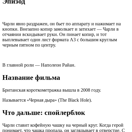
Эпизод
Чарли явно раздражен, он бьет по аппарату и нажимает на
кнопки. Внезапно копир замолкает и затихает — Чарли в
отчаянии вскидывает руки. Он пинает копир, и тот
выплевывает один лист формата А3 с большим круглым
черным пятном по центру.
В главной роли — Наполеон Райан.
Название фильма
Британская короткометражка вышла в 2008 году.
Называется «Черная дыра» (The Black Hole).
Что дальше: спойлерблок
Чарли ставит кофейную чашку на черный круг. Когда герой
понимает, что чашка пропала, он заглядывает в отверстие. С