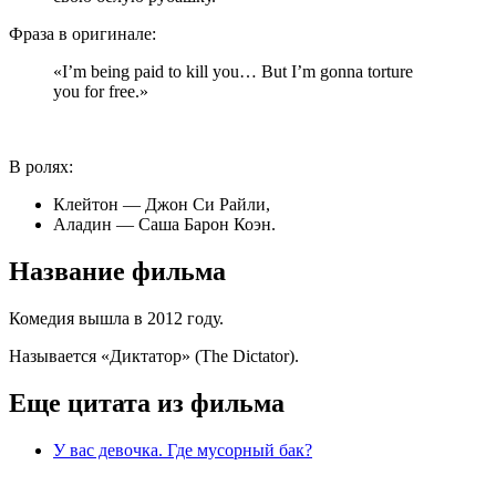
Фраза в оригинале:
«I’m being paid to kill you… But I’m gonna torture
you for free.»
В ролях:
Клейтон — Джон Си Райли,
Аладин — Саша Барон Коэн.
Название фильма
Комедия вышла в 2012 году.
Называется «Диктатор» (The Dictator).
Еще цитата из фильма
У вас девочка. Где мусорный бак?