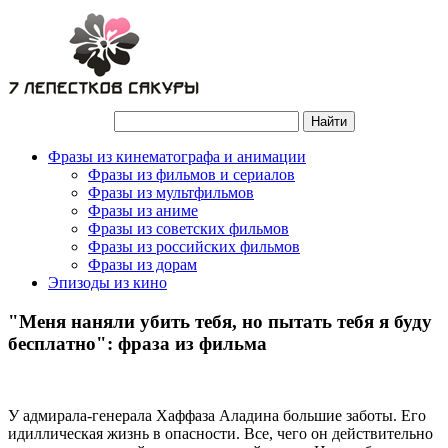
Фразы из кинематографа и анимации
Фразы из фильмов и сериалов
Фразы из мультфильмов
Фразы из аниме
Фразы из советских фильмов
Фразы из российских фильмов
Фразы из дорам
Эпизоды из кино
"Меня наняли убить тебя, но пытать тебя я буду
бесплатно": фраза из фильма
У адмирала-генерала Хаффаза Аладина большие заботы. Его
идиллическая жизнь в опасности. Все, чего он действительно