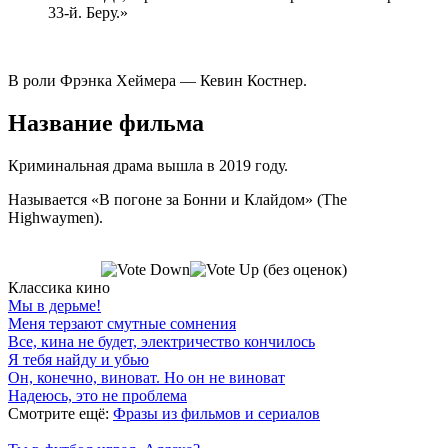
33-й. Беру.»
В роли Фрэнка Хеймера — Кевин Костнер.
Название фильма
Криминальная драма вышла в 2019 году.
Называется «В погоне за Бонни и Клайдом» (The
Highwaymen).
(без оценок)
Классика кино
Мы в дерьме!
Меня терзают смутные сомнения
Все, кина не будет, электричество кончилось
Я тебя найду и убью
Он, конечно, виноват. Но он не виноват
Надеюсь, это не проблема
Смотрите ещё:
Фразы из фильмов и сериалов