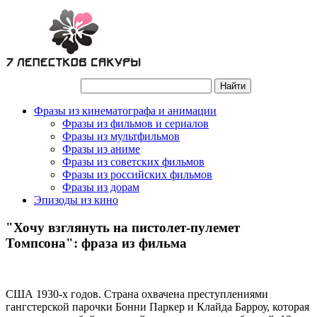
Фразы из кинематографа и анимации
Фразы из фильмов и сериалов
Фразы из мультфильмов
Фразы из аниме
Фразы из советских фильмов
Фразы из российских фильмов
Фразы из дорам
Эпизоды из кино
"Хочу взглянуть на пистолет-пулемет
Томпсона": фраза из фильма
США 1930-х годов. Страна охвачена преступлениями
гангстерской парочки Бонни Паркер и Клайда Барроу, которая