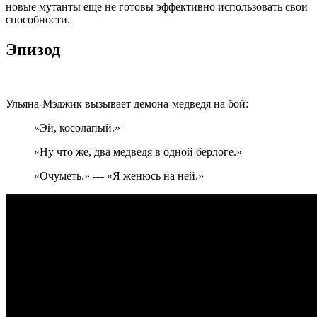
новые мутанты еще не готовы эффективно использовать свои
способности.
Эпизод
Ульяна-Мэджик вызывает демона-медведя на бой:
«Эй, косолапый.»
«Ну что же, два медведя в одной берлоге.»
«Очуметь.» — «Я женюсь на ней.»