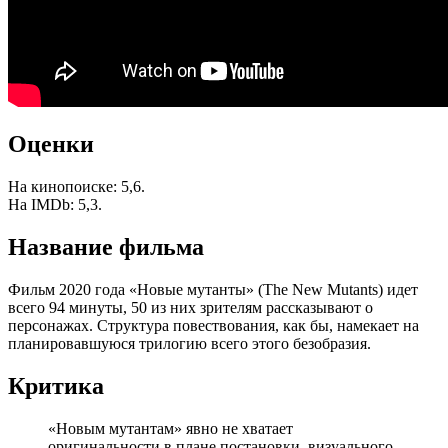
Оценки
На кинопоиске: 5,6.
На IMDb: 5,3.
Название фильма
Фильм 2020 года «Новые мутанты» (The New Mutants) идет
всего 94 минуты, 50 из них зрителям рассказывают о
персонажах. Структура повествования, как бы, намекает на
планировавшуюся трилогию всего этого безобразия.
Критика
«Новым мутантам» явно не хватает
оригинальности в плане постановки, визуального