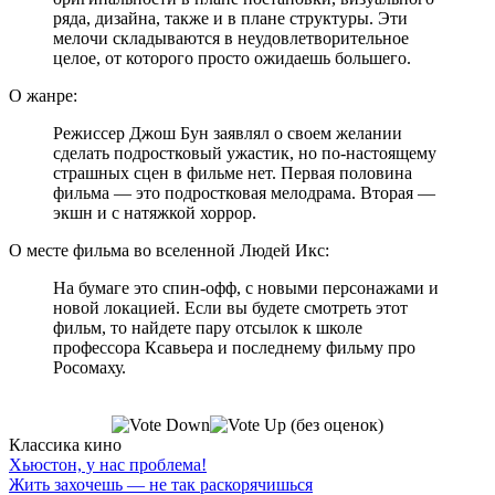
ряда, дизайна, также и в плане структуры. Эти
мелочи складываются в неудовлетворительное
целое, от которого просто ожидаешь большего.
О жанре:
Режиссер Джош Бун заявлял о своем желании
сделать подростковый ужастик, но по-настоящему
страшных сцен в фильме нет. Первая половина
фильма — это подростковая мелодрама. Вторая —
экшн и с натяжкой хоррор.
О месте фильма во вселенной Людей Икс:
На бумаге это спин-офф, с новыми персонажами и
новой локацией. Если вы будете смотреть этот
фильм, то найдете пару отсылок к школе
профессора Ксавьера и последнему фильму про
Росомаху.
(без оценок)
Классика кино
Хьюстон, у нас проблема!
Жить захочешь — не так раскорячишься