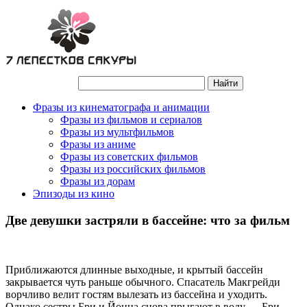
Фразы из кинематографа и анимации
Фразы из фильмов и сериалов
Фразы из мультфильмов
Фразы из аниме
Фразы из советских фильмов
Фразы из российских фильмов
Фразы из дорам
Эпизоды из кино
Две девушки застряли в бассейне: что за фильм
Приближаются длинные выходные, и крытый бассейн
закрывается чуть раньше обычного. Спасатель Макгрейди
ворчливо велит гостям вылезать из бассейна и уходить.
Однако сестры Бри и Йонна снова прыгают в воду — Бри