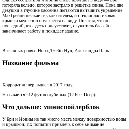
потеряла кольцо, которое застряло в решетке слива. Пока две
девушки в глубине бассейна пытаются вытащить украшение,
МакГрейди щелкает выключателем, и стеклопластиковая
крышка медленно опускается на воду. Полагая, что он
последний, кто здесь присутствует, служитель бассейна
заканчивает работу и покидает здание.
В главных ролях: Нора-Джейн Нун, Александра Парк
Название фильма
Хоррор-триллер вышел в 2017 году.
Называется «12 футов глубины» (12 Feet Deep).
Что дальше: миниспойлерблок
У Бри и Йонны не так много места между поверхностью воды
и крышкой. Их попытки привлечь к себе внимание