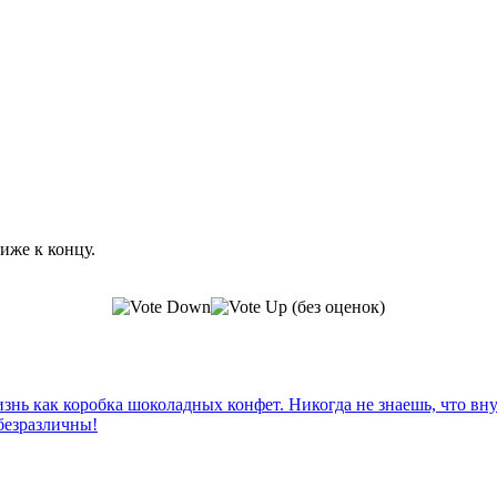
иже к концу.
(без оценок)
знь как коробка шоколадных конфет. Никогда не знаешь, что вн
 безразличны!