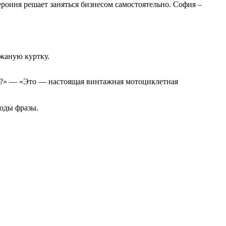
ероиня решает заняться бизнесом самостоятельно. София –
жаную куртку.
вет?» — «Это — настоящая винтажная мотоциклетная
воды фразы.