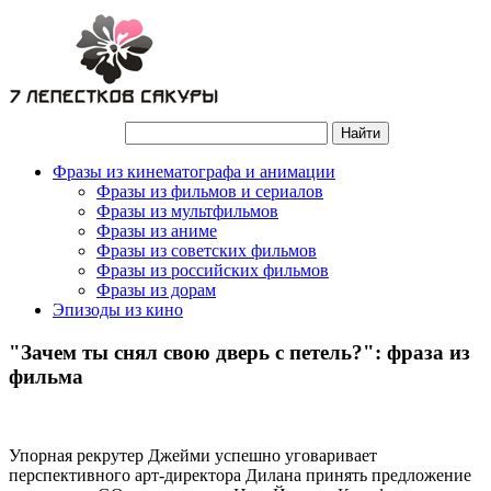
Фразы из кинематографа и анимации
Фразы из фильмов и сериалов
Фразы из мультфильмов
Фразы из аниме
Фразы из советских фильмов
Фразы из российских фильмов
Фразы из дорам
Эпизоды из кино
"Зачем ты снял свою дверь с петель?": фраза из
фильма
Упорная рекрутер Джейми успешно уговаривает
перспективного арт-директора Дилана принять предложение