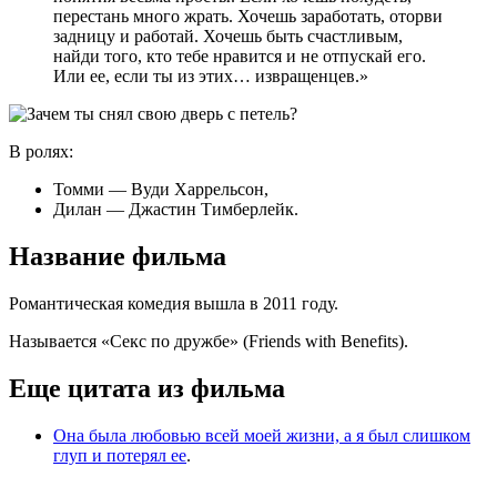
перестань много жрать. Хочешь заработать, оторви
задницу и работай. Хочешь быть счастливым,
найди того, кто тебе нравится и не отпускай его.
Или ее, если ты из этих… извращенцев.»
В ролях:
Томми — Вуди Харрельсон,
Дилан — Джастин Тимберлейк.
Название фильма
Романтическая комедия вышла в 2011 году.
Называется «Секс по дружбе» (Friends with Benefits).
Еще цитата из фильма
Она была любовью всей моей жизни, а я был слишком
глуп и потерял ее
.