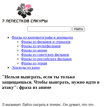
Фразы из кинематографа и анимации
Фразы из фильмов и сериалов
Фразы из мультфильмов
Фразы из аниме
Фразы из советских фильмов
Фразы из российских фильмов
Фразы из дорам
Эпизоды из кино
"Нельзя выиграть, если ты только
защищаешься. Чтобы выиграть, нужно идти в
атаку": фраза из аниме
Л вызывает Лайта сыграть в теннис. Он думает, что это