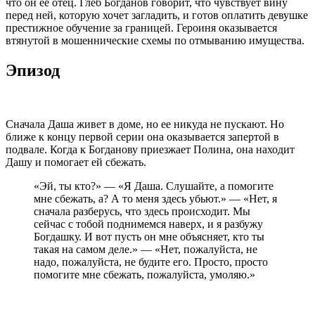
что он ее отец. Глеб Богданов говорит, что чувствует вину
перед ней, которую хочет загладить, и готов оплатить девушке
престижное обучение за границей. Героиня оказывается
втянутой в мошеннические схемы по отмыванию имущества.
Эпизод
Сначала Даша живет в доме, но ее никуда не пускают. Но
ближе к концу первой серии она оказывается запертой в
подвале. Когда к Богданову приезжает Полина, она находит
Дашу и помогает ей сбежать.
«Эй, ты кто?» — «Я Даша. Слушайте, а помогите
мне сбежать, а? А то меня здесь убьют.» — «Нет, я
сначала разберусь, что здесь происходит. Мы
сейчас с тобой поднимемся наверх, и я разбужу
Богдашку. И вот пусть он мне объясняет, кто ты
такая на самом деле.» — «Нет, пожалуйста, не
надо, пожалуйста, не будите его. Просто, просто
помогите мне сбежать, пожалуйста, умоляю.»