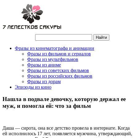
Фразы из кинематографа и анимации
Фразы из фильмов и сериалов
Фразы из мультфильмов
Фразы из аниме
Фразы из советских фильмов
Фразы из российских фильмов
Фразы из дорам
Эпизоды из кино
Нашла в подвале девочку, которую держал ее
муж, и помогла ей: что за фильм
Даша — сирота, она все детство провела в интернате. Когда
ей исполнилось 17 лет, появляется мужчина, утверждающий,