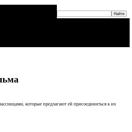
льма
классницами, которые предлагают ей присоединиться к их