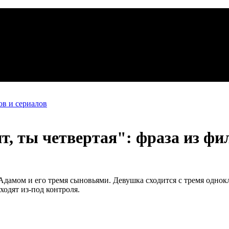
в и сериалов
т, ты четвертая": фраза из фи
 Адамом и его тремя сыновьями. Девушка сходится с тремя одно
одят из-под контроля.