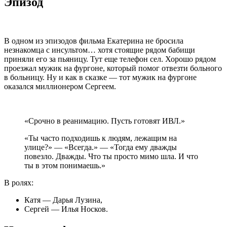
Эпизод
В одном из эпизодов фильма Екатерина не бросила
незнакомца с инсультом… хотя стоящие рядом бабищи
приняли его за пьяницу. Тут еще телефон сел. Хорошо рядом
проезжал мужик на фургоне, который помог отвезти больного
в больницу. Ну и как в сказке — тот мужик на фургоне
оказался миллионером Сергеем.
«Срочно в реанимацию. Пусть готовят ИВЛ.»
«Ты часто подходишь к людям, лежащим на
улице?» — «Всегда.» — «Тогда ему дважды
повезло. Дважды. Что ты просто мимо шла. И что
ты в этом понимаешь.»
В ролях:
Катя — Дарья Лузина,
Сергей — Илья Носков.